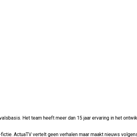
alsbasis. Het team heeft meer dan 15 jaar ervaring in het ontwik
ictie. ActuaTV vertelt geen verhalen maar maakt nieuws volgens e