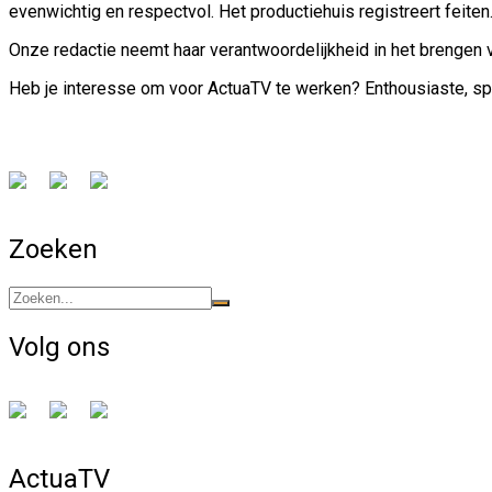
evenwichtig en respectvol. Het productiehuis registreert feiten
Onze redactie neemt haar verantwoordelijkheid in het brengen v
Heb je interesse om voor ActuaTV te werken? Enthousiaste, spon
Zoeken
Volg ons
ActuaTV