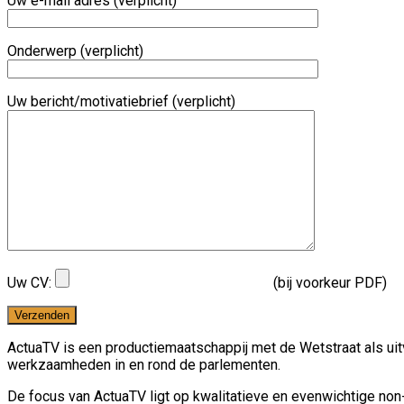
Uw e-mail adres (verplicht)
Onderwerp (verplicht)
Uw bericht/motivatiebrief (verplicht)
Uw CV:
(bij voorkeur PDF)
ActuaTV is een productiemaatschappij met de Wetstraat als uitv
werkzaamheden in en rond de parlementen.
De focus van ActuaTV ligt op kwalitatieve en evenwichtige non-f