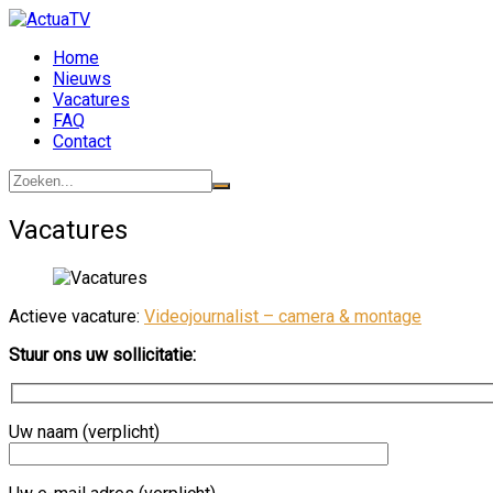
Ga
naar
Home
de
Nieuws
inhoud
Vacatures
FAQ
Contact
Vacatures
Actieve vacature:
Videojournalist – camera & montage
Stuur ons uw sollicitatie:
Uw naam (verplicht)