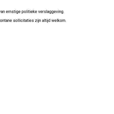
.
an ernstige politieke verslaggeving.
tane sollicitaties zijn altijd welkom.