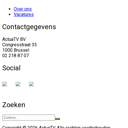
Over ons
Vacatures
Contactgegevens
ActuaTV BV
Congresstraat 35
1000 Brussel
02 218 87 07
Social
Zoeken
Copyright © 2026 ActuaTV. Alle rechten voorbehouden.